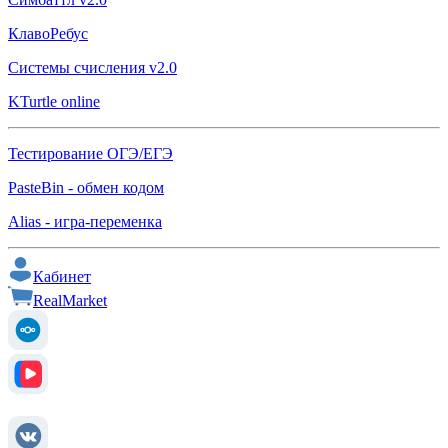
КлавоРебус
Системы счисления v2.0
KTurtle online
Тестирование ОГЭ/ЕГЭ
PasteBin - обмен кодом
Alias - игра-переменка
Кабинет
RealMarket