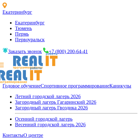
Екатеринбург
Екатеринбург
Тюмень
Пермь
Первоуральск
Заказать звонок
+7 (800) 200-64-41
Годовое обучение
Спортивное программирование
Каникулы
Летний городской лагерь 2026
Загородный лагерь Гагаринский 2026
Загородный лагерь Гвоздика 2026
Осенний городской лагерь
Весенний городской лагерь 2026
Контакты
О центре