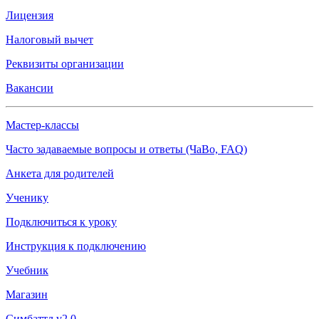
Лицензия
Налоговый вычет
Реквизиты организации
Вакансии
Мастер-классы
Часто задаваемые вопросы и ответы (ЧаВо, FAQ)
Анкета для родителей
Ученику
Подключиться к уроку
Инструкция к подключению
Учебник
Магазин
Симбаттл v2.0