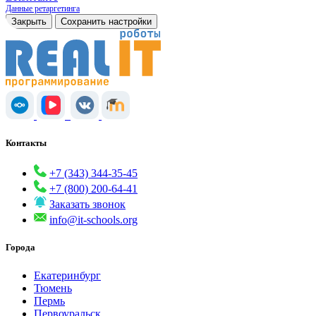
Данные ретаргетинга
Закрыть
Сохранить настройки
Контакты
+7 (343) 344-35-45
+7 (800) 200-64-41
Заказать звонок
info@it-schools.org
Города
Екатеринбург
Тюмень
Пермь
Первоуральск