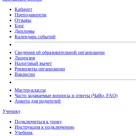
Кабинет
Преподаватели
Отзывы
Блог
Дипломы
Календарь событий
Сведения об образовательной организации
Лицензия
Налоговый вычет
Реквизиты организации
Вакансии
Мастер-классы
Часто задаваемые вопросы и ответы (ЧаВо, FAQ)
Анкета для родителей
Ученику
Подключиться к уроку
Инструкция к подключению
Учебник