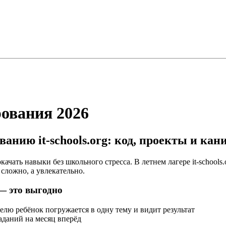
рования
2026
анию it-schools.org: код, проекты и кан
ачать навыки без школьного стресса. В летнем лагере it-schools
сложно, а увлекательно.
— это выгодно
елю ребёнок погружается в одну тему и видит результат
аданий на месяц вперёд