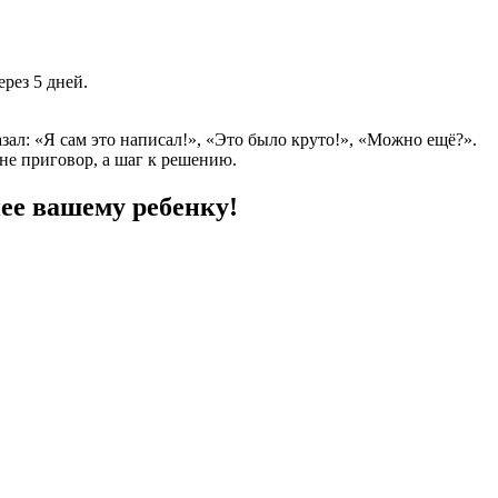
рез 5 дней.
зал: «Я сам это написал!», «Это было круто!», «Можно ещё?».
не приговор, а шаг к решению.
нее вашему ребенку!