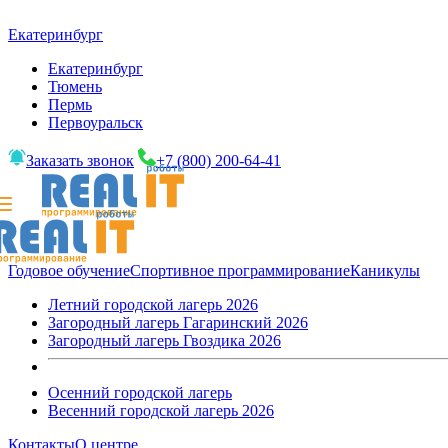
Екатеринбург
Екатеринбург
Тюмень
Пермь
Первоуральск
Заказать звонок
+7 (800) 200-64-41
Годовое обучение
Спортивное программирование
Каникулы
Летний городской лагерь 2026
Загородный лагерь Гагаринский 2026
Загородный лагерь Гвоздика 2026
Осенний городской лагерь
Весенний городской лагерь 2026
Контакты
О центре