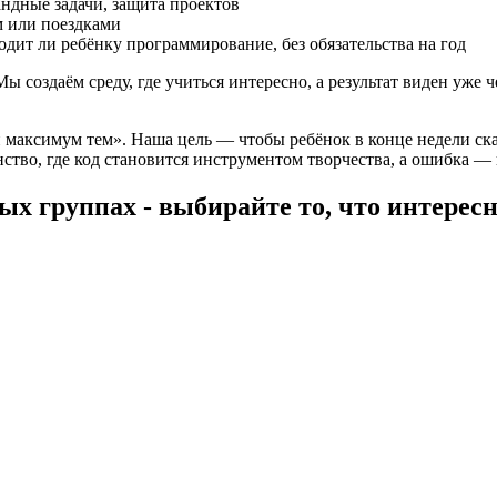
дные задачи, защита проектов
м или поездками
одит ли ребёнку программирование, без обязательства на год
создаём среду, где учиться интересно, а результат виден уже че
и максимум тем». Наша цель — чтобы ребёнок в конце недели ска
ство, где код становится инструментом творчества, а ошибка — 
ных группах - выбирайте то, что интерес