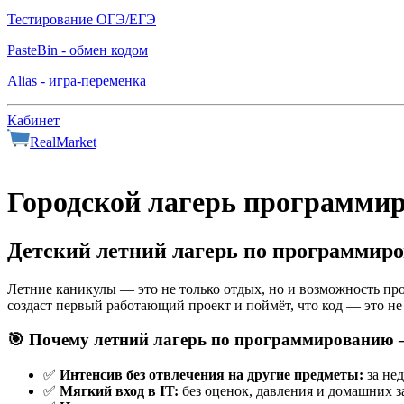
Тестирование ОГЭ/ЕГЭ
PasteBin - обмен кодом
Alias - игра-переменка
Кабинет
RealMarket
Городской
лагерь
программи
Детский летний лагерь по программиров
Летние каникулы — это не только отдых, но и возможность прок
создаст первый работающий проект и поймёт, что код — это не 
🎯 Почему летний лагерь по программированию 
✅
Интенсив без отвлечения на другие предметы:
за нед
✅
Мягкий вход в IT:
без оценок, давления и домашних з