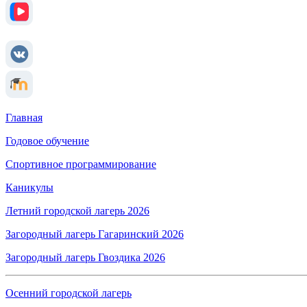
Главная
Годовое обучение
Спортивное программирование
Каникулы
Летний городской лагерь 2026
Загородный лагерь Гагаринский 2026
Загородный лагерь Гвоздика 2026
Осенний городской лагерь