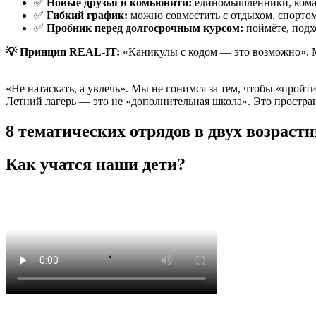
✅
Новые друзья и комьюнити:
единомышленники, коман
✅
Гибкий график:
можно совместить с отдыхом, спорто
✅
Пробник перед долгосрочным курсом:
поймёте, подх
💡 Принцип REAL-IT:
«Каникулы с кодом — это возможно». Мы 
«Не натаскать, а увлечь». Мы не гонимся за тем, чтобы «пройт
Летний лагерь — это не «дополнительная школа». Это простран
8 тематических отрядов в двух возраст
Как учатся наши дети?