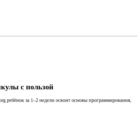
икулы с пользой
.org ребёнок за 1–2 недели освоит основы программирования,