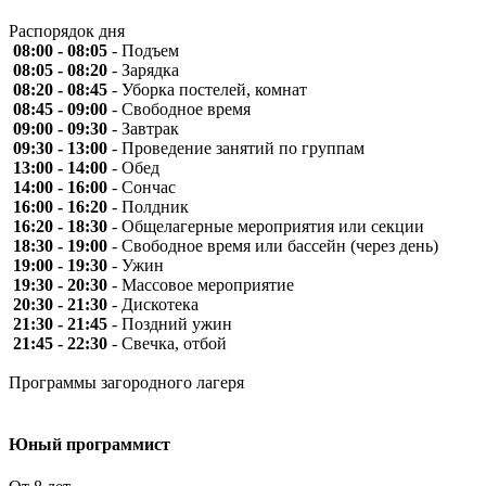
Распорядок
дня
08:00 - 08:05
- Подъем
08:05 - 08:20
- Зарядка
08:20 - 08:45
- Уборка постелей, комнат
08:45 - 09:00
- Свободное время
09:00 - 09:30
- Завтрак
09:30 - 13:00
- Проведение занятий по группам
13:00 - 14:00
- Обед
14:00 - 16:00
- Сончас
16:00 - 16:20
- Полдник
16:20 - 18:30
- Общелагерные мероприятия или секции
18:30 - 19:00
- Свободное время или бассейн (через день)
19:00 - 19:30
- Ужин
19:30 - 20:30
- Массовое мероприятие
20:30 - 21:30
- Дискотека
21:30 - 21:45
- Поздний ужин
21:45 - 22:30
- Свечка, отбой
Программы загородного
лагеря
Юный программист