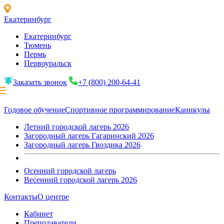
Екатеринбург
Екатеринбург
Тюмень
Пермь
Первоуральск
Заказать звонок
+7 (800) 200-64-41
Годовое обучение
Спортивное программирование
Каникулы
Летний городской лагерь 2026
Загородный лагерь Гагаринский 2026
Загородный лагерь Гвоздика 2026
Осенний городской лагерь
Весенний городской лагерь 2026
Контакты
О центре
Кабинет
Преподаватели