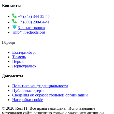
Контакты
+7 (343) 344-35-45
+7 (800) 200-64-41
Заказать звонок
info@it-schools.org
Города
Екатеринбург
Тюмень
Пермь
Первоуральск
Документы
Политика конфиденциальности
Публичная оферта
Сведения об образовательной организации
Настройки cookie
© 2026 Real-IT. Все права защищены. Использование
материалов сайта разрешено только с указанием активной