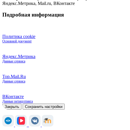
Яндекс.Метрика, Mail.ru, ВКонтакте
Подробная информация
Политика cookie
Основной документ
Яндекс.Метрика
Данные сервиса
Top.Mail.Ru
Данные сервиса
ВКонтакте
Данные ретаргетинга
Закрыть
Сохранить настройки