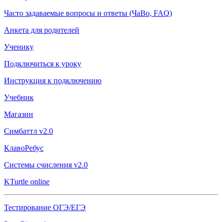
Часто задаваемые вопросы и ответы (ЧаВо, FAQ)
Анкета для родителей
Ученику
Подключиться к уроку
Инструкция к подключению
Учебник
Магазин
Симбаттл v2.0
КлавоРебус
Системы счисления v2.0
KTurtle online
Тестирование ОГЭ/ЕГЭ