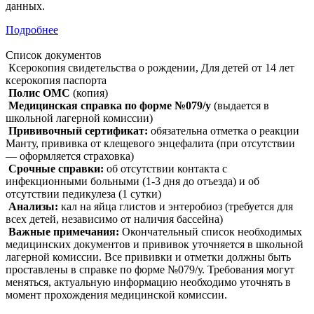
данных.
Подробнее
Список
документов
Ксерокопия свидетельства о рождении, Для детей от 14 лет
ксерокопия паспорта
Полис ОМС
(копия)
Медицинская справка по форме №079/у
(выдается в
школьной лагерной комиссии)
Прививочный сертификат:
обязательна отметка о реакции
Манту, прививка от клещевого энцефалита (при отсутствии
— оформляется страховка)
Срочные справки:
об отсутствии контакта с
инфекционными больными (1-3 дня до отъезда) и об
отсутствии педикулеза (1 сутки)
Анализы:
кал на яйца глистов и энтеробиоз (требуется для
всех детей, независимо от наличия бассейна)
Важные примечания:
Окончательный список необходимых
медицинских документов и прививок уточняется в школьной
лагерной комиссии. Все прививки и отметки должны быть
проставлены в справке по форме №079/у. Требования могут
меняться, актуальную информацию необходимо уточнять в
момент прохождения медицинской комиссии.