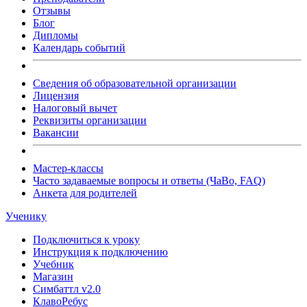
Отзывы
Блог
Дипломы
Календарь событий
Сведения об образовательной организации
Лицензия
Налоговый вычет
Реквизиты организации
Вакансии
Мастер-классы
Часто задаваемые вопросы и ответы (ЧаВо, FAQ)
Анкета для родителей
Ученику
Подключиться к уроку
Инструкция к подключению
Учебник
Магазин
Симбаттл v2.0
КлавоРебус