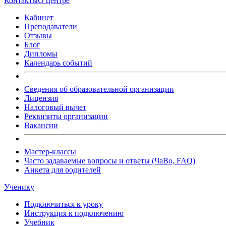
Контакты
О центре
Кабинет
Преподаватели
Отзывы
Блог
Дипломы
Календарь событий
Сведения об образовательной организации
Лицензия
Налоговый вычет
Реквизиты организации
Вакансии
Мастер-классы
Часто задаваемые вопросы и ответы (ЧаВо, FAQ)
Анкета для родителей
Ученику
Подключиться к уроку
Инструкция к подключению
Учебник