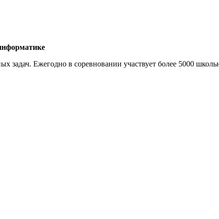
 информатике
х задач. Ежегодно в соревновании участвует более 5000 школьн