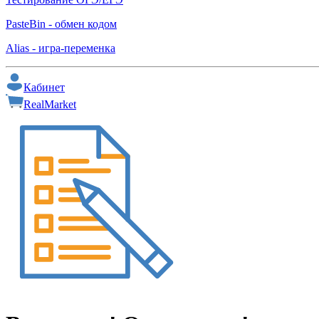
PasteBin - обмен кодом
Alias - игра-переменка
Кабинет
RealMarket