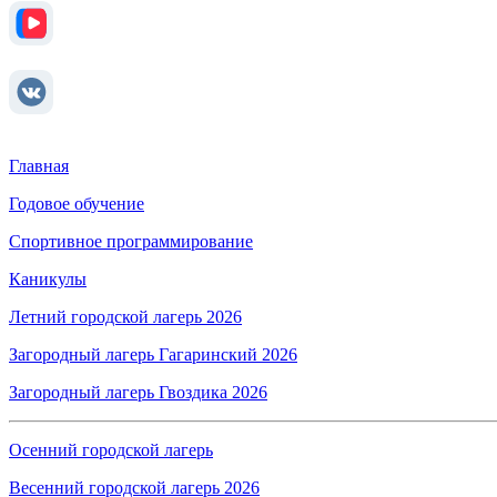
Главная
Годовое обучение
Спортивное программирование
Каникулы
Летний городской лагерь 2026
Загородный лагерь Гагаринский 2026
Загородный лагерь Гвоздика 2026
Осенний городской лагерь
Весенний городской лагерь 2026