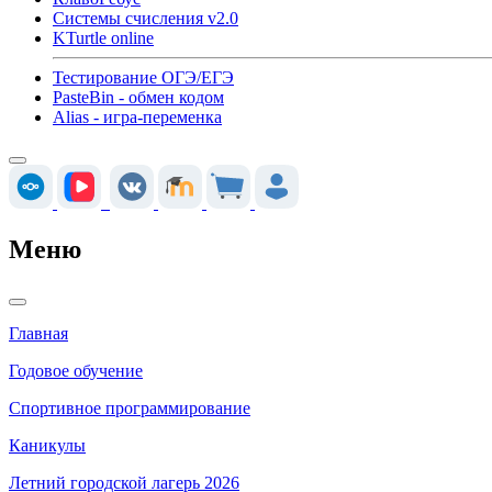
Системы счисления v2.0
KTurtle online
Тестирование ОГЭ/ЕГЭ
PasteBin - обмен кодом
Alias - игра-переменка
Меню
Главная
Годовое обучение
Спортивное программирование
Каникулы
Летний городской лагерь 2026