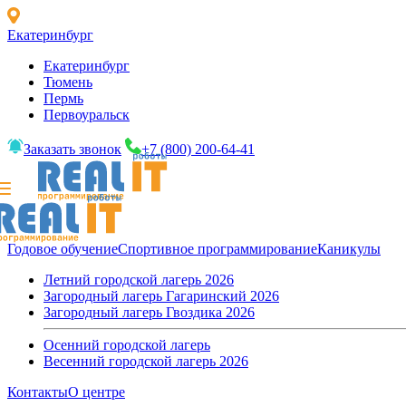
Екатеринбург
Екатеринбург
Тюмень
Пермь
Первоуральск
Заказать звонок
+7 (800) 200-64-41
Годовое обучение
Спортивное программирование
Каникулы
Летний городской лагерь 2026
Загородный лагерь Гагаринский 2026
Загородный лагерь Гвоздика 2026
Осенний городской лагерь
Весенний городской лагерь 2026
Контакты
О центре