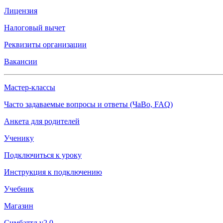
Лицензия
Налоговый вычет
Реквизиты организации
Вакансии
Мастер-классы
Часто задаваемые вопросы и ответы (ЧаВо, FAQ)
Анкета для родителей
Ученику
Подключиться к уроку
Инструкция к подключению
Учебник
Магазин
Симбаттл v2.0