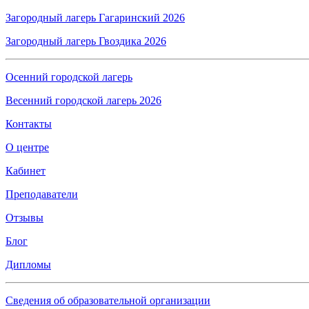
Загородный лагерь Гагаринский 2026
Загородный лагерь Гвоздика 2026
Осенний городской лагерь
Весенний городской лагерь 2026
Контакты
О центре
Кабинет
Преподаватели
Отзывы
Блог
Дипломы
Сведения об образовательной организации