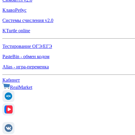
КлавоРебус
Системы счисления v2.0
KTurtle online
Тестирование ОГЭ/ЕГЭ
PasteBin - обмен кодом
Alias - игра-переменка
Кабинет
RealMarket