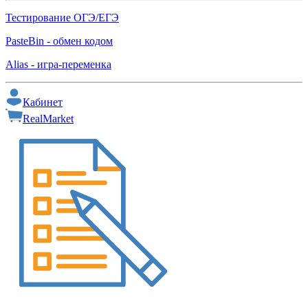
Тестирование ОГЭ/ЕГЭ
PasteBin - обмен кодом
Alias - игра-переменка
Кабинет
RealMarket