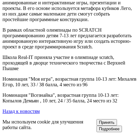
анимированные и интерактивные игры, презентации и
проекты. В его основе используется метафора кубиков Лего,
из них даже самые маленькие дети смогут собрать
простейшие программные конструкции.
В рамках областной олимпиады по SCRATCH
программированию детям 7-13 лет предлагается разработать
анимированную интерактивную игру или создать историю-
проект в среде программирования Scratch.
Школа Real-IT приняла участие в олимпиаде scratch,
проходящей в дворце технического творчества с Верхней
Пышме
Номинация "Моя игра", возрастная группа 10-13 лет: Михалев
Егор, 10 лет, 33 / 38 балла, 4 место из 96
Номинация "Всезнайка", возрастная группа 10-13 лет:
Копылов Демьян , 10 лет, 24 / 35 балла, 24 место из 32
Назад к новостям
Мы используем cookie для улучшения
Принять
работы сайта.
Подробнее