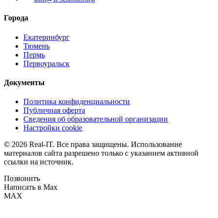
Города
Екатеринбург
Тюмень
Пермь
Первоуральск
Документы
Политика конфиденциальности
Публичная оферта
Сведения об образовательной организации
Настройки cookie
© 2026 Real-IT. Все права защищены. Использование
материалов сайта разрешено только с указанием активной
ссылки на источник.
Позвонить
Написать в Max
MAX