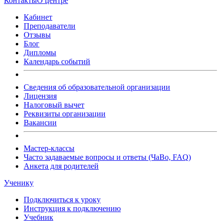
Контакты
О центре
Кабинет
Преподаватели
Отзывы
Блог
Дипломы
Календарь событий
Сведения об образовательной организации
Лицензия
Налоговый вычет
Реквизиты организации
Вакансии
Мастер-классы
Часто задаваемые вопросы и ответы (ЧаВо, FAQ)
Анкета для родителей
Ученику
Подключиться к уроку
Инструкция к подключению
Учебник