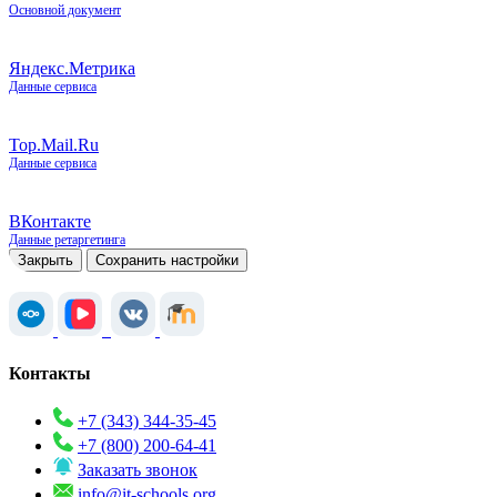
Основной документ
Яндекс.Метрика
Данные сервиса
Top.Mail.Ru
Данные сервиса
ВКонтакте
Данные ретаргетинга
Закрыть
Сохранить настройки
Контакты
+7 (343) 344-35-45
+7 (800) 200-64-41
Заказать звонок
info@it-schools.org