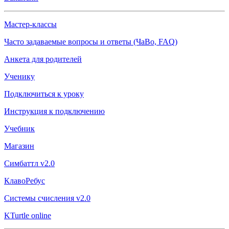
Мастер-классы
Часто задаваемые вопросы и ответы (ЧаВо, FAQ)
Анкета для родителей
Ученику
Подключиться к уроку
Инструкция к подключению
Учебник
Магазин
Симбаттл v2.0
КлавоРебус
Системы счисления v2.0
KTurtle online