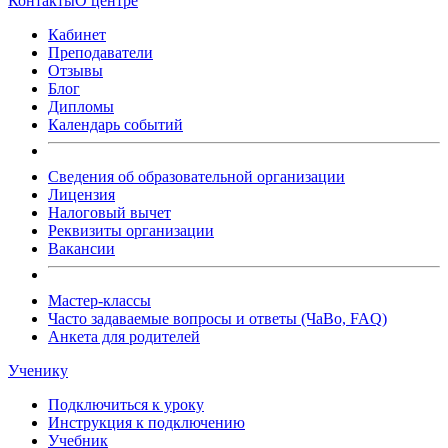
Контакты
О центре
Кабинет
Преподаватели
Отзывы
Блог
Дипломы
Календарь событий
Сведения об образовательной организации
Лицензия
Налоговый вычет
Реквизиты организации
Вакансии
Мастер-классы
Часто задаваемые вопросы и ответы (ЧаВо, FAQ)
Анкета для родителей
Ученику
Подключиться к уроку
Инструкция к подключению
Учебник