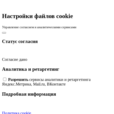
Настройки файлов cookie
Управление согласием и аналитическими сервисами
Статус согласия
Согласие дано
Аналитика и ретаргетинг
Разрешить
сервисы аналитики и ретаргетинга
Яндекс.Метрика, Mail.ru, ВКонтакте
Подробная информация
Политика cookie