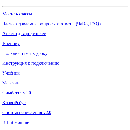
Мастер-классы
Часто задаваемые вопросы и ответы (ЧаВо, FAQ)
Анкета для родителей
Ученику
Подключиться к уроку
Инструкция к подключению
Учебник
Магазин
Симбаттл v2.0
КлавоРебус
Системы счисления v2.0
KTurtle online