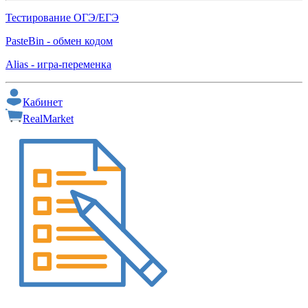
Тестирование ОГЭ/ЕГЭ
PasteBin - обмен кодом
Alias - игра-переменка
Кабинет
RealMarket