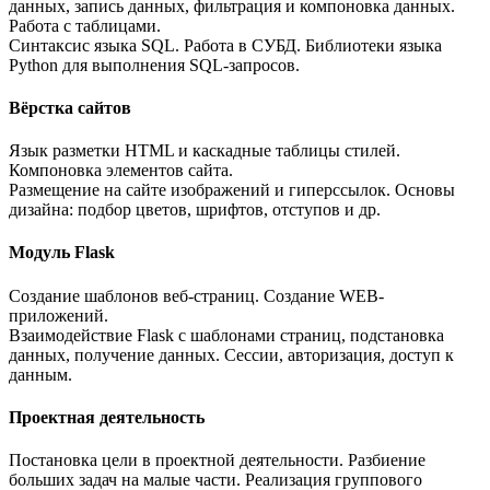
данных, запись данных, фильтрация и компоновка данных.
Работа с таблицами.
Синтаксис языка SQL. Работа в СУБД. Библиотеки языка
Python для выполнения SQL-запросов.
Вёрстка сайтов
Язык разметки HTML и каскадные таблицы стилей.
Компоновка элементов сайта.
Размещение на сайте изображений и гиперссылок. Основы
дизайна: подбор цветов, шрифтов, отступов и др.
Модуль Flask
Создание шаблонов веб-страниц. Создание WEB-
приложений.
Взаимодействие Flask с шаблонами страниц, подстановка
данных, получение данных. Сессии, авторизация, доступ к
данным.
Проектная деятельность
Постановка цели в проектной деятельности. Разбиение
больших задач на малые части. Реализация группового