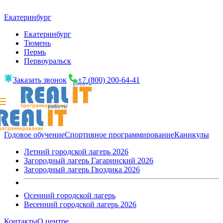
Екатеринбург
Екатеринбург
Тюмень
Пермь
Первоуральск
Заказать звонок
+7 (800) 200-64-41
Годовое обучение
Спортивное программирование
Каникулы
Летний городской лагерь 2026
Загородный лагерь Гагаринский 2026
Загородный лагерь Гвоздика 2026
Осенний городской лагерь
Весенний городской лагерь 2026
Контакты
О центре