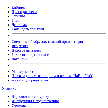
Кабинет
Преподаватели
Отзывы
Блог
Дипломы
Календарь событий
Сведения об образовательной организации
Лицензия
Налоговый вычет
Реквизиты организации
Вакансии
Мастер-классы
Часто задаваемые вопросы и ответы (ЧаВо, FAQ)
Анкета для родителей
Ученику
Подключиться к уроку
Инструкция к подключению
Учебник