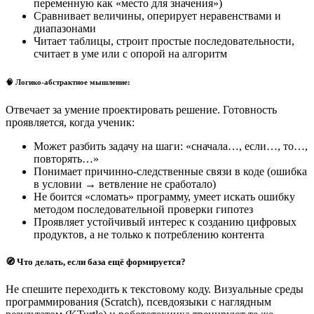
переменную как «место для значения»)
Сравнивает величины, оперирует неравенствами и
диапазонами
Читает таблицы, строит простые последовательности,
считает в уме или с опорой на алгоритм
🧠 Логико-абстрактное мышление:
Отвечает за умение проектировать решение. Готовность
проявляется, когда ученик:
Может разбить задачу на шаги: «сначала…, если…, то…,
повторять…»
Понимает причинно-следственные связи в коде (ошибка
в условии → ветвление не сработало)
Не боится «сломать» программу, умеет искать ошибку
методом последовательной проверки гипотез
Проявляет устойчивый интерес к созданию цифровых
продуктов, а не только к потреблению контента
🧭 Что делать, если база ещё формируется?
Не спешите переходить к текстовому коду. Визуальные среды
программирования (Scratch), псевдоязыки с наглядным