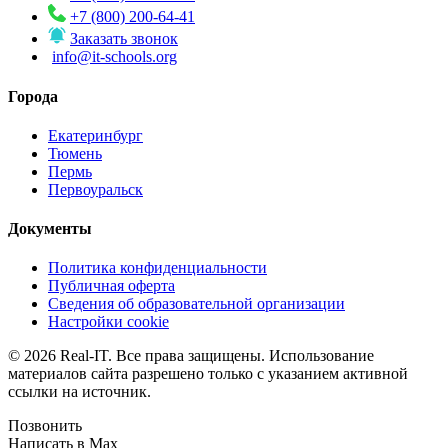
+7 (800) 200-64-41
Заказать звонок
info@it-schools.org
Города
Екатеринбург
Тюмень
Пермь
Первоуральск
Документы
Политика конфиденциальности
Публичная оферта
Сведения об образовательной организации
Настройки cookie
© 2026 Real-IT. Все права защищены. Использование
материалов сайта разрешено только с указанием активной
ссылки на источник.
Позвонить
Написать в Max