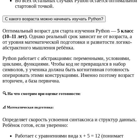
Во всех остальных случаях Python остаётся оптимальной
стартовой точкой.
С какого возраста можно начинать изучать Python?
Оптимальный возраст для старта изучения Python —
5 класс
(10–11 лет)
. Однако реальный срок зависит не от возраста, а
от уровня математической подготовки и развитости логико-
абстрактного мышления ребёнка.
Python работает с абстракциями: переменными, условиями,
циклами, функциями. Чтобы код не превращался в набор
символов, у ученика должна быть когнитивная готовность
оперировать этими конструкциями. Именно поэтому возраст
вторичен, а база первична.
🔍 На что смотрим при оценке готовности:
📐 Математическая подготовка:
Определяет скорость усвоения синтаксиса и структур данных.
Ребёнок готов, если уверенно:
Работает с уравнениями вида x + 5 = 12 (понимает