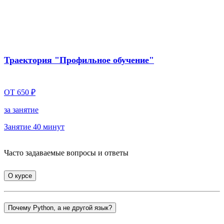
Траектория "Профильное обучение"
ОТ 650 ₽
за занятие
Занятие 40 минут
Часто задаваемые вопросы и
ответы
О курсе
Почему Python, а не другой язык?