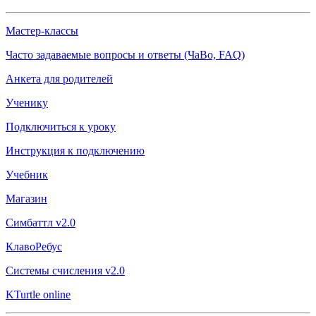
Мастер-классы
Часто задаваемые вопросы и ответы (ЧаВо, FAQ)
Анкета для родителей
Ученику
Подключиться к уроку
Инструкция к подключению
Учебник
Магазин
Симбаттл v2.0
КлавоРебус
Системы счисления v2.0
KTurtle online