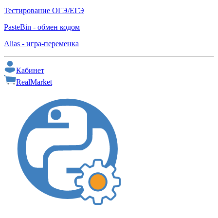
Тестирование ОГЭ/ЕГЭ
PasteBin - обмен кодом
Alias - игра-переменка
Кабинет
RealMarket