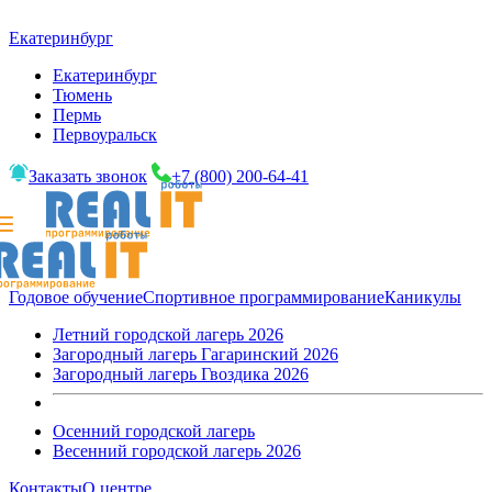
Екатеринбург
Екатеринбург
Тюмень
Пермь
Первоуральск
Заказать звонок
+7 (800) 200-64-41
Годовое обучение
Спортивное программирование
Каникулы
Летний городской лагерь 2026
Загородный лагерь Гагаринский 2026
Загородный лагерь Гвоздика 2026
Осенний городской лагерь
Весенний городской лагерь 2026
Контакты
О центре