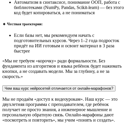
Автоматизм в синтаксисе, понимание ООП, работа с
библиотеками (NumPy, Pandas, Scikit-learn) — без этого
код будет копироваться, а не пониматься
🔹 Честная траектория:
Если базы нет, мы рекомендуем начать с
подготовительных курсов. Через 1–2 года подросток
придёт на ИИ готовым и освоит материал в 3 раза
быстрее
«Мы не требуем «корочку» ради формальности. Без
фундамента из алгоритмов и языка ребёнок будет нажимать
кнопки, а не создавать модели. Мы за глубину, а не за
скорость.»
Чем ваш курс нейросетей отличается от онлайн-марафонов?
Мы не продаём «доступ к видеоурокам». Наш курс — это
двухлетняя программа с преподавателем, где ребёнок
получает не просто знания, а инженерное мышление и
персональную обратную связь. Онлайн-марафоны дают
«посмотреть и повторить», мы учим «понять и создать».