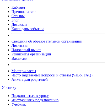
Кабинет
Преподаватели
Отзывы
Блог
Дипломы
Календарь событий
Сведения об образовательной организации
Лицензия
Налоговый вычет
Реквизиты организации
Вакансии
Мастер-классы
Часто задаваемые вопросы и ответы (ЧаВо, FAQ)
Анкета для родителей
Ученику
Подключиться к уроку
Инструкция к подключению
Учебник