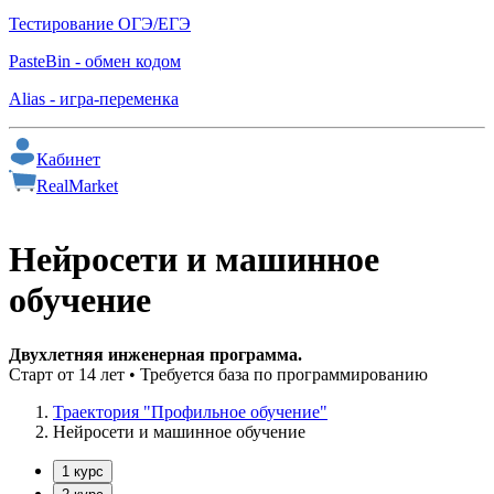
Тестирование ОГЭ/ЕГЭ
PasteBin - обмен кодом
Alias - игра-переменка
Кабинет
RealMarket
Нейросети и
машинное
обучение
Двухлетняя инженерная программа.
Старт от 14 лет • Требуется база по программированию
Траектория "Профильное обучение"
Нейросети и машинное обучение
1 курс