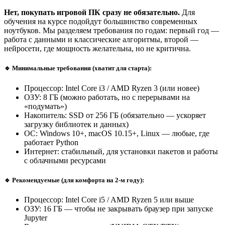
Нет, покупать игровой ПК сразу не обязательно.
Для
обучения на курсе подойдут большинство современных
ноутбуков. Мы разделяем требования по годам: первый год —
работа с данными и классические алгоритмы, второй —
нейросети, где мощность желательна, но не критична.
🔹 Минимальные требования (хватит для старта):
Процессор: Intel Core i3 / AMD Ryzen 3 (или новее)
ОЗУ: 8 ГБ (можно работать, но с перерывами на
«подумать»)
Накопитель: SSD от 256 ГБ (обязательно — ускоряет
загрузку библиотек и данных)
ОС: Windows 10+, macOS 10.15+, Linux — любые, где
работает Python
Интернет: стабильный, для установки пакетов и работы
с облачными ресурсами
🔹 Рекомендуемые (для комфорта на 2-м году):
Процессор: Intel Core i5 / AMD Ryzen 5 или выше
ОЗУ: 16 ГБ — чтобы не закрывать браузер при запуске
Jupyter