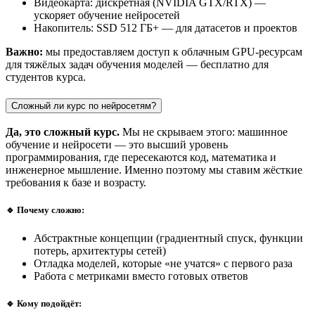
Видеокарта: дискретная (NVIDIA GTX/RTX) —
ускоряет обучение нейросетей
Накопитель: SSD 512 ГБ+ — для датасетов и проектов
Важно:
мы предоставляем доступ к облачным GPU-ресурсам
для тяжёлых задач обучения моделей — бесплатно для
студентов курса.
Сложный ли курс по нейросетям?
Да, это сложный курс.
Мы не скрываем этого: машинное
обучение и нейросети — это высший уровень
программирования, где пересекаются код, математика и
инженерное мышление. Именно поэтому мы ставим жёсткие
требования к базе и возрасту.
🔹 Почему сложно:
Абстрактные концепции (градиентный спуск, функции
потерь, архитектуры сетей)
Отладка моделей, которые «не учатся» с первого раза
Работа с метриками вместо готовых ответов
🔹 Кому подойдёт: