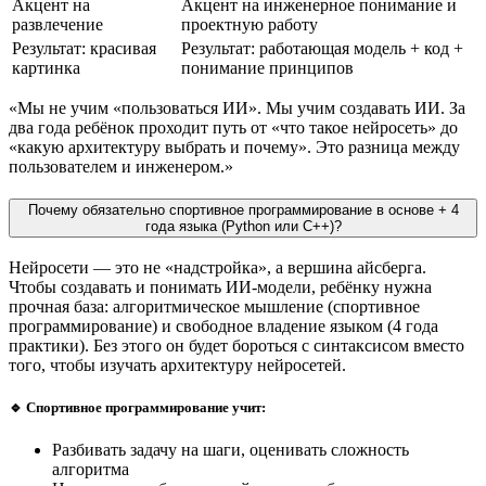
Акцент на
Акцент на инженерное понимание и
развлечение
проектную работу
Результат: красивая
Результат: работающая модель + код +
картинка
понимание принципов
«Мы не учим «пользоваться ИИ». Мы учим создавать ИИ. За
два года ребёнок проходит путь от «что такое нейросеть» до
«какую архитектуру выбрать и почему». Это разница между
пользователем и инженером.»
Почему обязательно спортивное программирование в основе + 4
года языка (Python или C++)?
Нейросети — это не «надстройка», а вершина айсберга.
Чтобы создавать и понимать ИИ-модели, ребёнку нужна
прочная база: алгоритмическое мышление (спортивное
программирование) и свободное владение языком (4 года
практики). Без этого он будет бороться с синтаксисом вместо
того, чтобы изучать архитектуру нейросетей.
🔹 Спортивное программирование учит:
Разбивать задачу на шаги, оценивать сложность
алгоритма