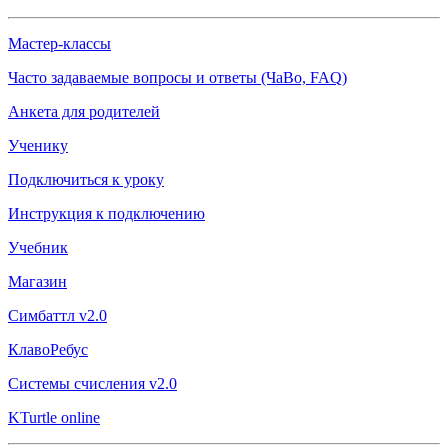
Мастер-классы
Часто задаваемые вопросы и ответы (ЧаВо, FAQ)
Анкета для родителей
Ученику
Подключиться к уроку
Инструкция к подключению
Учебник
Магазин
Симбаттл v2.0
КлавоРебус
Системы счисления v2.0
KTurtle online