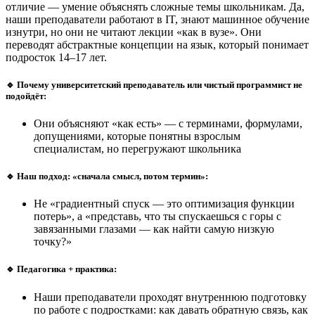
отличие — умение объяснять сложные темы школьникам. Да,
наши преподаватели работают в IT, знают машинное обучение
изнутри, но они не читают лекции «как в вузе». Они
переводят абстрактные концепции на язык, который понимает
подросток 14–17 лет.
🔹 Почему университетский преподаватель или чистый программист не
подойдёт:
Они объясняют «как есть» — с терминами, формулами,
допущениями, которые понятны взрослым
специалистам, но перегружают школьника
🔹 Наш подход: «сначала смысл, потом термин»:
Не «градиентный спуск — это оптимизация функции
потерь», а «представь, что ты спускаешься с горы с
завязанными глазами — как найти самую низкую
точку?»
🔹 Педагогика + практика:
Наши преподаватели проходят внутреннюю подготовку
по работе с подростками: как давать обратную связь, как