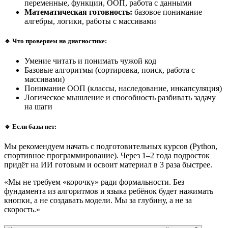
переменные, функции, ООП, работа с данными
Математическая готовность:
базовое понимание
алгебры, логики, работы с массивами
🔹 Что проверяем на диагностике:
Умение читать и понимать чужой код
Базовые алгоритмы (сортировка, поиск, работа с
массивами)
Понимание ООП (классы, наследование, инкапсуляция)
Логическое мышление и способность разбивать задачу
на шаги
🔹 Если базы нет:
Мы рекомендуем начать с подготовительных курсов (Python,
спортивное программирование). Через 1–2 года подросток
придёт на ИИ готовым и освоит материал в 3 раза быстрее.
«Мы не требуем «корочку» ради формальности. Без
фундамента из алгоритмов и языка ребёнок будет нажимать
кнопки, а не создавать модели. Мы за глубину, а не за
скорость.»