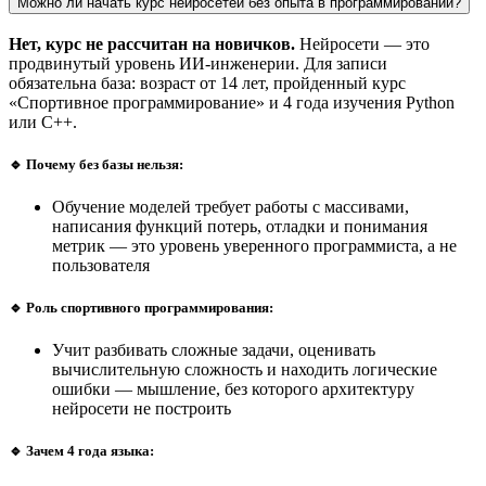
Можно ли начать курс нейросетей без опыта в программировании?
Нет, курс не рассчитан на новичков.
Нейросети — это
продвинутый уровень ИИ-инженерии. Для записи
обязательна база: возраст от 14 лет, пройденный курс
«Спортивное программирование» и 4 года изучения Python
или C++.
🔹 Почему без базы нельзя:
Обучение моделей требует работы с массивами,
написания функций потерь, отладки и понимания
метрик — это уровень уверенного программиста, а не
пользователя
🔹 Роль спортивного программирования:
Учит разбивать сложные задачи, оценивать
вычислительную сложность и находить логические
ошибки — мышление, без которого архитектуру
нейросети не построить
🔹 Зачем 4 года языка: