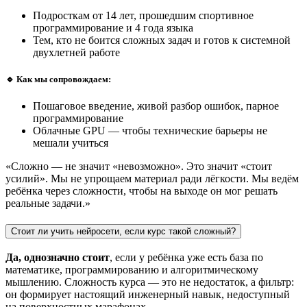
Подросткам от 14 лет, прошедшим спортивное
программирование и 4 года языка
Тем, кто не боится сложных задач и готов к системной
двухлетней работе
🔹 Как мы сопровождаем:
Пошаговое введение, живой разбор ошибок, парное
программирование
Облачные GPU — чтобы технические барьеры не
мешали учиться
«Сложно — не значит «невозможно». Это значит «стоит
усилий». Мы не упрощаем материал ради лёгкости. Мы ведём
ребёнка через сложности, чтобы на выходе он мог решать
реальные задачи.»
Стоит ли учить нейросети, если курс такой сложный?
Да, однозначно стоит
, если у ребёнка уже есть база по
математике, программированию и алгоритмическому
мышлению. Сложность курса — это не недостаток, а фильтр:
он формирует настоящий инженерный навык, недоступный
на поверхностных марафонах.