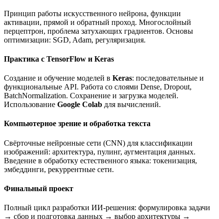
Принцип работы искусственного нейрона, функции
активации, прямой и обратный проход. Многослойный
перцептрон, проблема затухающих градиентов. Основы
оптимизации: SGD, Adam, регуляризация.
Практика с TensorFlow и Keras
Создание и обучение моделей в
Keras
: последовательные и
функциональные API. Работа со слоями Dense, Dropout,
BatchNormalization. Сохранение и загрузка моделей.
Использование
Google Colab
для вычислений.
Компьютерное зрение и обработка текста
Свёрточные нейронные сети (CNN) для классификации
изображений: архитектура, пулинг, аугментация данных.
Введение в обработку естественного языка: токенизация,
эмбеддинги, рекуррентные сети.
Финальный проект
Полный цикл разработки ИИ-решения: формулировка задачи
→ сбор и подготовка данных → выбор архитектуры →